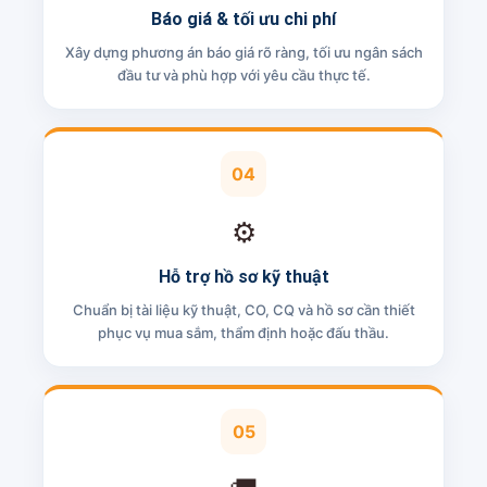
Báo giá & tối ưu chi phí
Xây dựng phương án báo giá rõ ràng, tối ưu ngân sách
đầu tư và phù hợp với yêu cầu thực tế.
04
⚙️
Hỗ trợ hồ sơ kỹ thuật
Chuẩn bị tài liệu kỹ thuật, CO, CQ và hồ sơ cần thiết
phục vụ mua sắm, thẩm định hoặc đấu thầu.
05