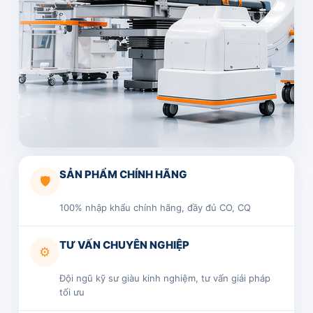
SẢN PHẨM CHÍNH HÃNG
🛡️
100% nhập khẩu chính hãng, đầy đủ CO, CQ
TƯ VẤN CHUYÊN NGHIỆP
⚙️
Đội ngũ kỹ sư giàu kinh nghiệm, tư vấn giải pháp
tối ưu