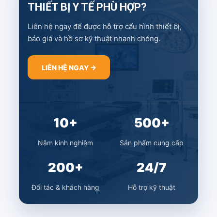
THIẾT BỊ Y TẾ PHÙ HỢP?
Liên hệ ngay để được hỗ trợ cấu hình thiết bị,
báo giá và hồ sơ kỹ thuật nhanh chóng.
LIÊN HỆ NGAY →
10+
500+
Năm kinh nghiệm
Sản phẩm cung cấp
200+
24/7
Đối tác & khách hàng
Hỗ trợ kỹ thuật