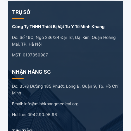
TRỤ SỞ
Công Ty TNHH Thiết Bị Vật Tư Y Tế Minh Khang
Đc: Số 16C, Ngõ 236/34 Đại Từ, Đại Kim, Quận Hoàng
Mai, TP. Hà Nội
MST: 0107850987
NHẬN HÀNG SG
Đc: 35/8 Đường 185 Phước Long B, Quận 9, Tp. Hồ Chí
Minh
Email: info@minhkhangmedical.org
Hotline: 0942.90.95.96