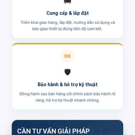
🚚
Cung cấp & lắp đặt
Triển khai giao hàng, lắp đặt, hướng dẫn sử dụng và
bàn giao thiết bị đúng tiến độ cam kết.
06
🛡️
Bảo hành & hỗ trợ kỹ thuật
Đồng hành sau bán hàng với chính sách bảo hành rõ
ràng, hỗ trợ kỹ thuật nhanh chóng.
CẦN TƯ VẤN GIẢI PHÁP