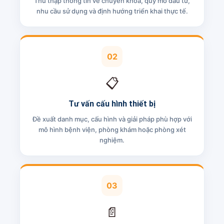
Thu thập thông tin về chuyên khoa, quy mô đầu tư,
nhu cầu sử dụng và định hướng triển khai thực tế.
02
📋
Tư vấn cấu hình thiết bị
Đề xuất danh mục, cấu hình và giải pháp phù hợp với
mô hình bệnh viện, phòng khám hoặc phòng xét
nghiệm.
03
📄