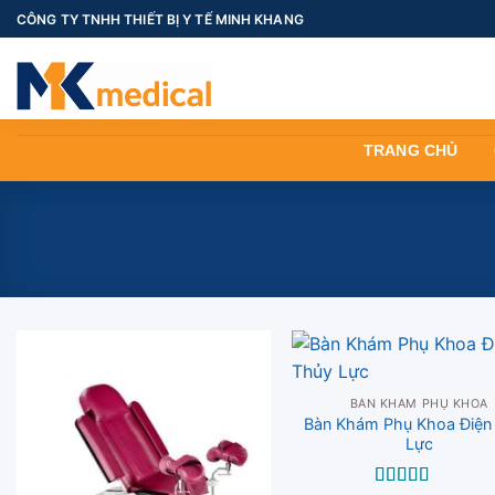
Skip
CÔNG TY TNHH THIẾT BỊ Y TẾ MINH KHANG
to
content
TRANG CHỦ
BÀN KHÁM PHỤ KHOA
Bàn Khám Phụ Khoa Điện
Lực