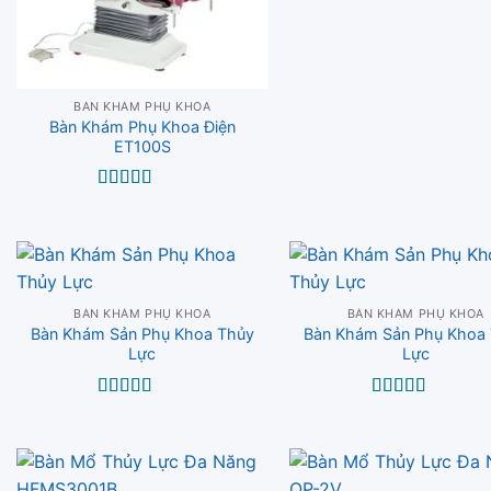
Được xếp
hạng
5.00
5
sao
BÀN KHÁM PHỤ KHOA
Bàn Khám Phụ Khoa Điện
ET100S
Được xếp
hạng
5.00
5
sao
BÀN KHÁM PHỤ KHOA
BÀN KHÁM PHỤ KHOA
Bàn Khám Sản Phụ Khoa Thủy
Bàn Khám Sản Phụ Khoa
Lực
Lực
Được xếp
Được xếp
hạng
5.00
5
hạng
5.00
5
sao
sao