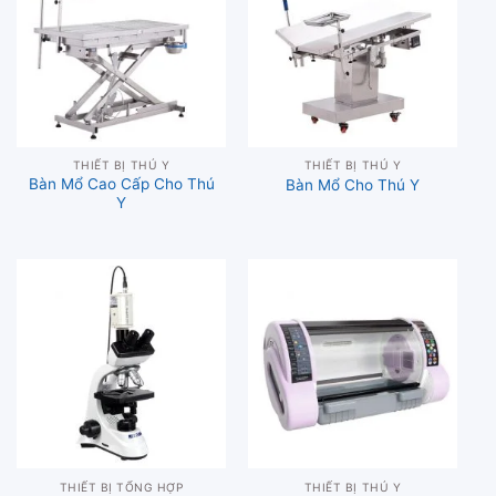
THIẾT BỊ THÚ Y
THIẾT BỊ THÚ Y
Bàn Mổ Cao Cấp Cho Thú
Bàn Mổ Cho Thú Y
Y
THIẾT BỊ TỔNG HỢP
THIẾT BỊ THÚ Y