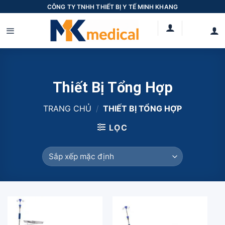
Skip
CÔNG TY TNHH THIẾT BỊ Y TẾ MINH KHANG
to
content
Thiết Bị Tổng Hợp
TRANG CHỦ
/
THIẾT BỊ TỔNG HỢP
LỌC