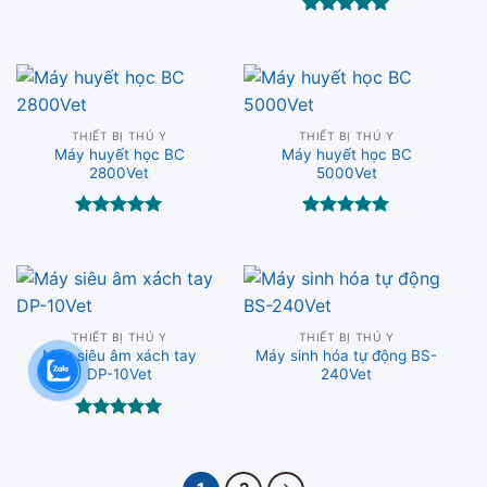
hạng
5.00
5 sao
Được xếp
hạng
5.00
5 sao
THIẾT BỊ THÚ Y
THIẾT BỊ THÚ Y
Máy huyết học BC
Máy huyết học BC
2800Vet
5000Vet
Được xếp
Được xếp
hạng
5.00
hạng
5.00
5 sao
5 sao
THIẾT BỊ THÚ Y
THIẾT BỊ THÚ Y
Máy siêu âm xách tay
Máy sinh hóa tự động BS-
DP-10Vet
240Vet
Được xếp
hạng
5.00
5 sao