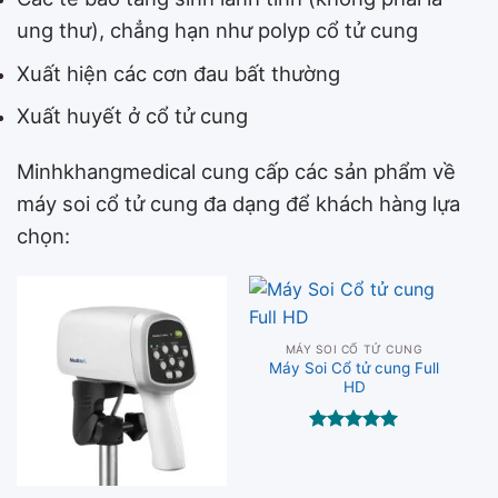
ung thư), chẳng hạn như polyp cổ tử cung
Xuất hiện các cơn đau bất thường
Xuất huyết ở cổ tử cung
Minhkhangmedical cung cấp các sản phẩm về
máy soi cổ tử cung đa dạng để khách hàng lựa
chọn:
MÁY SOI CỔ TỬ CUNG
Máy Soi Cổ tử cung Full
HD
Được xếp
hạng
5.00
5 sao