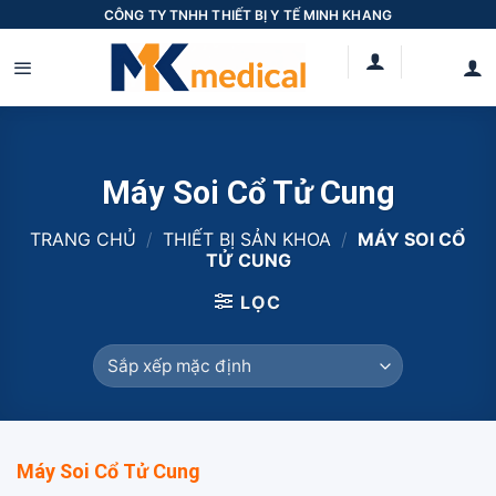
Skip
CÔNG TY TNHH THIẾT BỊ Y TẾ MINH KHANG
to
content
Máy Soi Cổ Tử Cung
TRANG CHỦ
/
THIẾT BỊ SẢN KHOA
/
MÁY SOI CỔ
TỬ CUNG
LỌC
Máy Soi Cổ Tử Cung