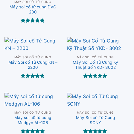
MÁY SOI CỔ TỬ CUNG
Máy soi cổ tử cung DVC
200
Được xếp
hạng
5.00
5 sao
MÁY SOI CỔ TỬ CUNG
MÁY SOI CỔ TỬ CUNG
Máy Soi cổ Tử Cung KN –
Máy Soi Cổ Tử Cung Kỹ
2200
Thuật Số YKD- 3002
Được xếp
Được xếp
hạng
5.00
hạng
5.00
5 sao
5 sao
MÁY SOI CỔ TỬ CUNG
MÁY SOI CỔ TỬ CUNG
Máy soi cổ tử cung
Máy Soi cổ Tử Cung
Medgyn AL-106
SONY