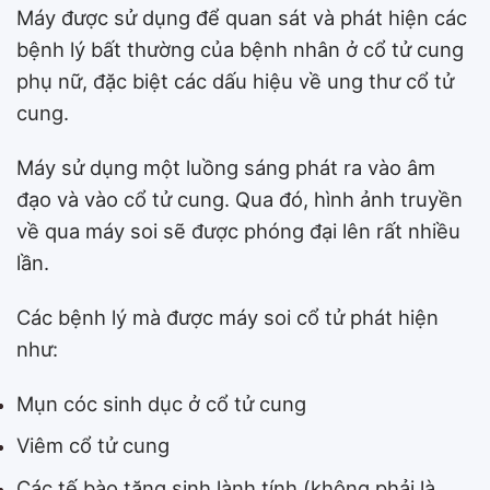
Máy được sử dụng để quan sát và phát hiện các
bệnh lý bất thường của bệnh nhân ở cổ tử cung
phụ nữ, đặc biệt các dấu hiệu về ung thư cổ tử
cung.
Máy sử dụng một luồng sáng phát ra vào âm
đạo và vào cổ tử cung. Qua đó, hình ảnh truyền
về qua máy soi sẽ được phóng đại lên rất nhiều
lần.
Các bệnh lý mà được máy soi cổ tử phát hiện
như:
Mụn cóc sinh dục ở cổ tử cung
Viêm cổ tử cung
Các tế bào tăng sinh lành tính (không phải là