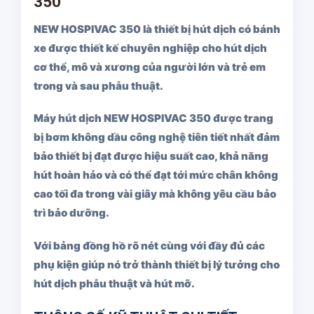
350
NEW HOSPIVAC 350 là thiết bị hút dịch có bánh
xe được thiết kế chuyên nghiệp cho hút dịch
cơ thể, mô và xương của người lớn và trẻ em
trong và sau phẫu thuật.
Máy hút dịch NEW HOSPIVAC 350 được trang
bị bơm không dầu công nghệ tiên tiết nhất đảm
bảo thiết bị đạt được hiệu suất cao, khả năng
hút hoàn hảo và có thể đạt tới mức chân không
cao tối đa trong vài giây mà không yêu cầu bảo
trì bảo dưỡng.
Với bảng đồng hồ rõ nét cùng với đầy đủ các
phụ kiện giúp nó trở thành thiết bị lý tưởng cho
hút dịch phẫu thuật và hút mỡ.