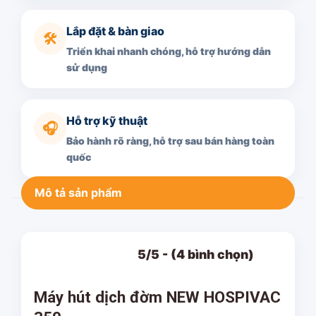
Lắp đặt & bàn giao
🛠️
Triển khai nhanh chóng, hỗ trợ hướng dẫn
sử dụng
Hỗ trợ kỹ thuật
🎧
Bảo hành rõ ràng, hỗ trợ sau bán hàng toàn
quốc
Mô tả sản phẩm
5/5 - (4 bình chọn)
Máy hút dịch đờm NEW HOSPIVAC