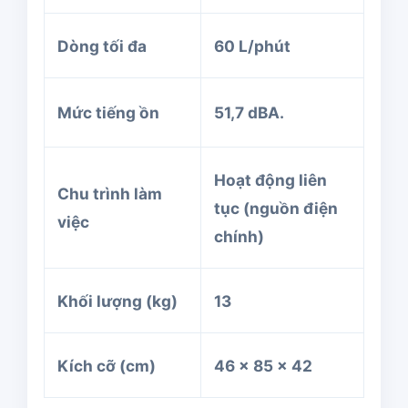
Dòng tối đa
60 L/phút
Mức tiếng ồn
51,7 dBA.
Hoạt động liên
Chu trình làm
tục (nguồn điện
việc
chính)
Khối lượng (kg)
13
Kích cỡ (cm)
46 x 85 x 42