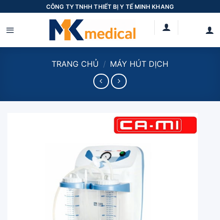
Skip
CÔNG TY TNHH THIẾT BỊ Y TẾ MINH KHANG
to
content
TRANG CHỦ
/
MÁY HÚT DỊCH