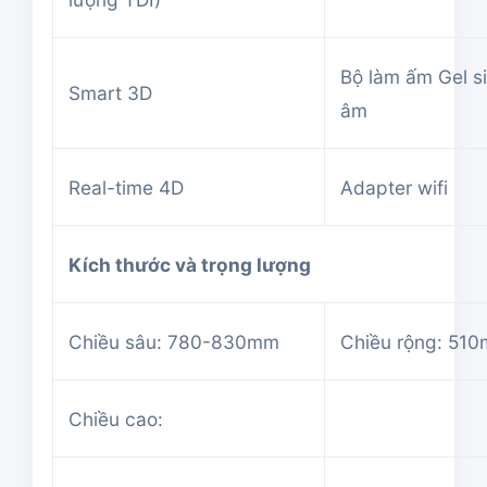
Bộ làm ấm Gel s
Smart 3D
âm
Real-time 4D
Adapter wifi
Kích thước và trọng lượng
Chiều sâu: 780-830mm
Chiều rộng: 51
Chiều cao: