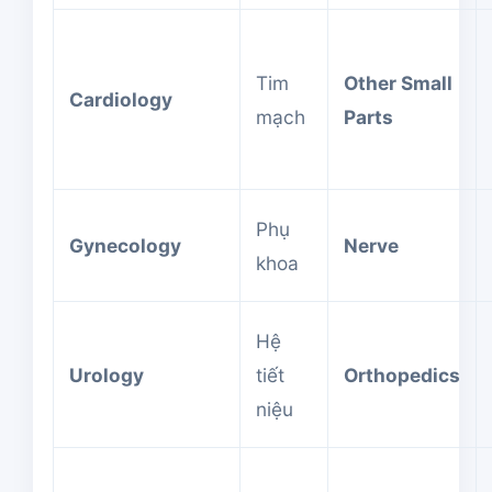
Tim
Other Small
Cardiology
mạch
Parts
Phụ
Gynecology
Nerve
khoa
Hệ
Urology
tiết
Orthopedics
niệu