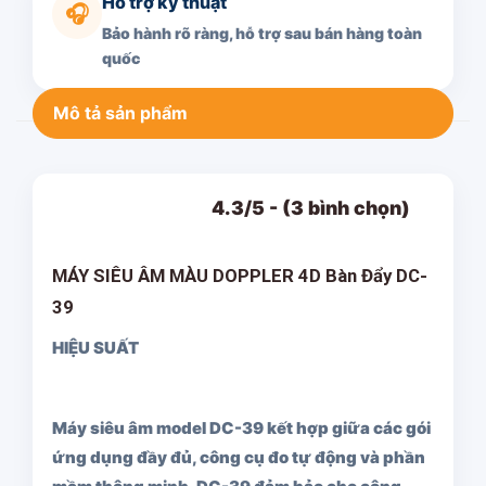
Hỗ trợ kỹ thuật
🎧
Bảo hành rõ ràng, hỗ trợ sau bán hàng toàn
quốc
Mô tả sản phẩm
4.3/5 - (3 bình chọn)
MÁY SIÊU ÂM MÀU DOPPLER 4D Bàn Đẩy DC-
39
HIỆU SUẤT
Máy siêu âm model DC-39 kết hợp giữa các gói
ứng dụng đầy đủ, công cụ đo tự động và phần