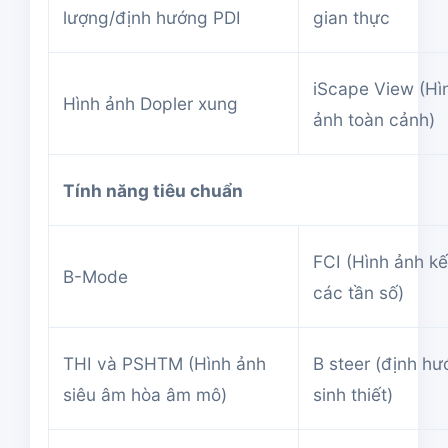
lượng/định hướng PDI
gian thực
iScape View (Hì
Hình ảnh Dopler xung
ảnh toàn cảnh)
Tính năng tiêu chuẩn
FCI (Hình ảnh kế
B-Mode
các tần số)
THI và PSHTM (Hình ảnh
B steer (định h
siêu âm hòa âm mô)
sinh thiết)