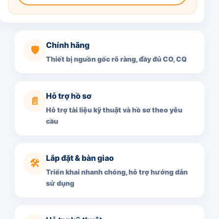
Chính hãng
🛡️
Thiết bị nguồn gốc rõ ràng, đầy đủ CO, CQ
Hỗ trợ hồ sơ
📄
Hỗ trợ tài liệu kỹ thuật và hồ sơ theo yêu
cầu
Lắp đặt & bàn giao
🛠️
Triển khai nhanh chóng, hỗ trợ hướng dẫn
sử dụng