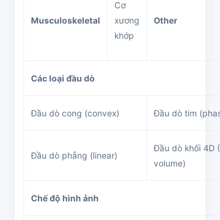
Cơ
Musculoskeletal
xương
Other
khớp
Các loại đầu dò
Đầu dò cong (convex)
Đầu dò tim (pha
Đầu dò khối 4D 
Đầu dò phẳng (linear)
volume)
Chế độ hình ảnh