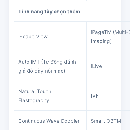
Tính năng tùy chọn thêm
iPageTM (Multi-S
iScape View
Imaging)
Auto IMT (Tự động đánh
iLive
giá độ dày nội mạc)
Natural Touch
IVF
Elastography
Continuous Wave Doppler
Smart OBTM