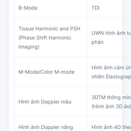
B-Mode
TDI
Tissue Harmonic and PSH
UWN hình ảnh t
(Phase Shift Harmonic
phản
Imaging)
Hình ảnh cảm ứn
M-Mode/Color M-mode
nhiên Elastogra
3DTM thông min
Hình ảnh Doppler màu
(Hình ảnh 3D ảo
Hình ảnh Doppler năng
Hình ảnh 4D theo