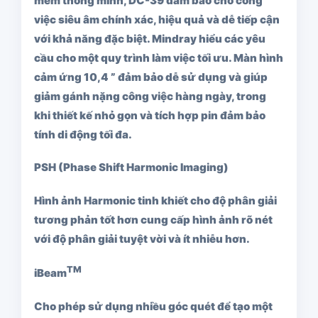
mềm thông minh, DC-39 đảm bảo cho công
việc siêu âm chính xác, hiệu quả và dễ tiếp cận
với khả năng đặc biệt. Mindray hiểu các yêu
cầu cho một quy trình làm việc tối ưu. Màn hình
cảm ứng 10,4 ” đảm bảo dễ sử dụng và giúp
giảm gánh nặng công việc hàng ngày, trong
khi thiết kế nhỏ gọn và tích hợp pin đảm bảo
tính di động tối đa.
PSH (Phase Shift Harmonic Imaging)
Hình ảnh Harmonic tinh khiết cho độ phân giải
tương phản tốt hơn cung cấp hình ảnh rõ nét
với độ phân giải tuyệt vời và ít nhiễu hơn.
TM
iBeam
Cho phép sử dụng nhiều góc quét để tạo một