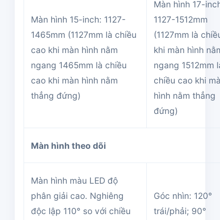
Màn hình 17-inc
Màn hình 15-inch: 1127-
1127-1512mm
1465mm (1127mm là chiều
(1127mm là chiề
cao khi màn hình nằm
khi màn hình nằ
ngang 1465mm là chiều
ngang 1512mm l
cao khi màn hình nằm
chiều cao khi m
thẳng đứng)
hình nằm thẳng
đứng)
Màn hình theo dõi
Màn hình màu LED độ
phân giải cao. Nghiêng
Góc nhìn: 120°
độc lập 110° so với chiều
trái/phải; 90°