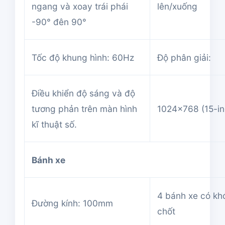
ngang và xoay trái phái
lên/xuống
-90° đên 90°
Tốc độ khung hình: 60Hz
Độ phân giải:
Điều khiển độ sáng và độ
tương phản trên màn hình
1024×768 (15-in
kĩ thuật số.
Bánh xe
4 bánh xe có kh
Đường kính: 100mm
chốt