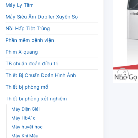
Máy Ly Tâm
Máy Siêu Âm Dopller Xuyên Sọ
Nồi Hấp Tiệt Trùng
Phần mềm bệnh viện
Phim X-quang
TB chuẩn đoán điều trị
Thiết Bị Chuẩn Đoán Hình Ảnh
Thiết bị phòng mổ
Thiết bị phòng xét nghiệm
Máy Điện Giải
Máy HbA1c
Máy huyết học
Máy Khí Máu