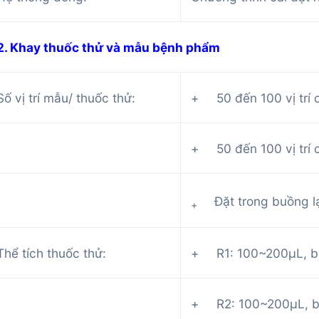
2. Khay thuốc thử và mẫu bệnh phẩm
Số vị trí mẫu/ thuốc thử:
+ 50 đến 100 vị trí
+ 50 đến 100 vị trí 
Đặt trong buồng l
+
Thể tích thuốc thử:
+ R1: 100~200µL, b
+ R2: 100~200µL, b