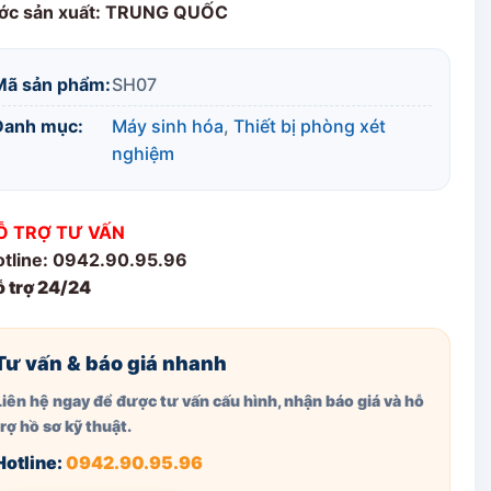
ớc sản xuất: TRUNG QUỐC
Mã sản phẩm:
SH07
Danh mục:
Máy sinh hóa
,
Thiết bị phòng xét
nghiệm
Ỗ TRỢ TƯ VẤN
tline: 0942.90.95.96
 trợ 24/24
Tư vấn & báo giá nhanh
Liên hệ ngay để được tư vấn cấu hình, nhận báo giá và hỗ
trợ hồ sơ kỹ thuật.
Hotline:
0942.90.95.96