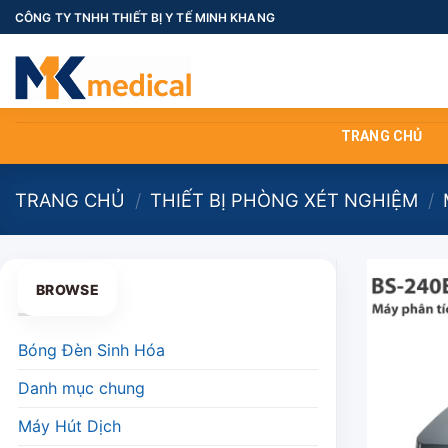
Skip
CÔNG TY TNHH THIẾT BỊ Y TẾ MINH KHANG
to
content
TRANG CHỦ
TRANG CHỦ
/
THIẾT BỊ PHÒNG XÉT NGHIỆM
/
BROWSE
Bóng Đèn Sinh Hóa
Danh mục chung
Máy Hút Dịch