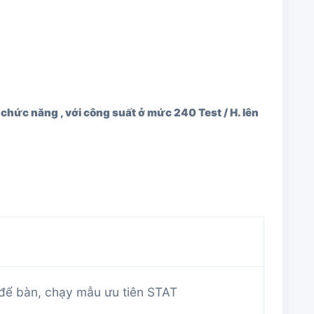
chức năng , với công suất ở mức 240 Test / H. lên
để bàn, chạy mẫu ưu tiên STAT