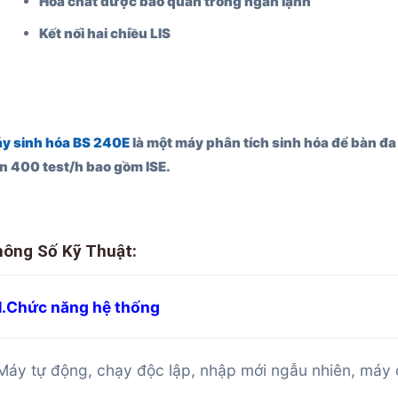
Hóa chất được bảo quản trong ngăn lạnh
Kết nối hai chiều LIS
y sinh hóa BS 240E
là một máy phân tích sinh hóa để bàn đa 
n 400 test/h bao gồm ISE.
ông Số Kỹ Thuật:
1.Chức năng hệ thống
Máy tự động, chạy độc lập, nhập mới ngẫu nhiên, máy 