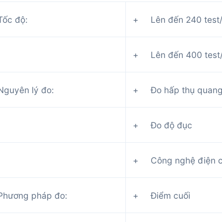
Tốc độ:
+ Lên đến 240 test/
+ Lên đến 400 test/ 
Nguyên lý đo:
+ Đo hấp thụ quang
+ Đo độ đục
+ Công nghệ điện ch
Phương pháp đo:
+ Điểm cuối