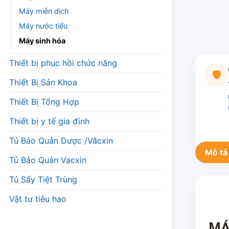
Máy miễn dịch
Máy nước tiểu
Máy sinh hóa
Thiết bị phục hồi chức năng
🛡️
Thiết Bị Sản Khoa
Thiết Bị Tổng Hợp
Thiết bị y tế gia đình
Tủ Bảo Quản Dược /Vắcxin
Mô tả
Tủ Bảo Quản Vacxin
Tủ Sấy Tiệt Trùng
Vật tư tiêu hao
MÁ