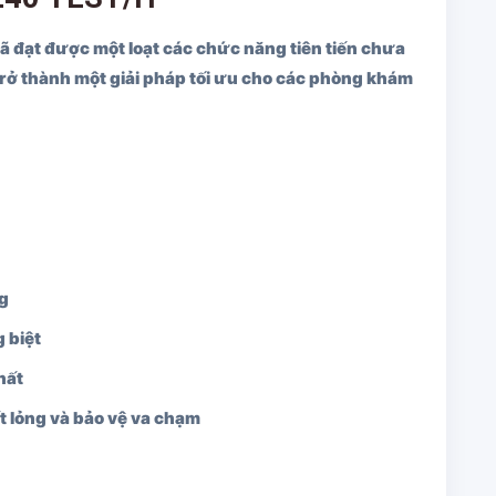
 đạt được một loạt các chức năng tiên tiến chưa
trở thành một giải pháp tối ưu cho các phòng khám
ng
 biệt
hất
 lỏng và bảo vệ va chạm