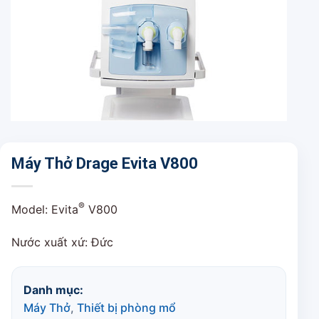
Máy Thở Drage Evita V800
®
Model: Evita
V800
Nước xuất xứ: Đức
Danh mục:
Máy Thở
,
Thiết bị phòng mổ