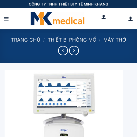
Skip
CÔNG TY TNHH THIẾT BỊ Y TẾ MINH KHANG
to
content
TRANG CHỦ
/
THIẾT BỊ PHÒNG MỔ
/
MÁY THỞ