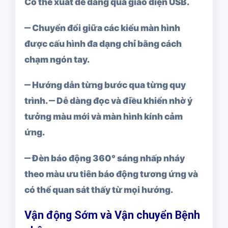
Có thể xuất dễ dàng qua giao diện USB.
‒ Chuyển đổi giữa các kiểu màn hình
được cấu hình đa dạng chỉ bằng cách
chạm ngón tay.
‒ Hướng dẫn từng bước qua từng quy
trình. ‒ Dễ dàng đọc và điều khiển nhờ ý
tưởng màu mới và màn hình kính cảm
ứng.
‒ Đèn báo động 360° sáng nhấp nháy
theo màu ưu tiên báo động tương ứng và
có thể quan sát thấy từ mọi hướng.
Vận động Sớm và Vận chuyển Bệnh