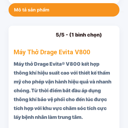
Mô tả sản phẩm
5/5 - (1 bình chọn)
Máy Thở Drage Evita V800
Máy thở Drage Evita® V800 kết hợp
thông khí hiệu suất cao với thiết kế thẩm
mỹ cho phép vận hành hiệu quả và nhanh
chóng. Từ thời điểm bắt đầu áp dụng
thông khí bảo vệ phổi cho đến lúc được
tích hợp với khu vực chăm sóc tích cực
lấy bệnh nhân làm trung tâm.