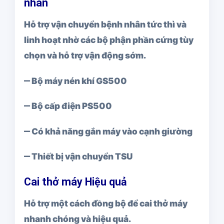
nhân
Hỗ trợ vận chuyển bệnh nhân tức thì và
linh hoạt nhờ các bộ phận phần cứng tùy
chọn và hỗ trợ vận động sớm.
‒ Bộ máy nén khí GS500
‒ Bộ cấp điện PS500
‒ Có khả năng gắn máy vào cạnh giường
‒ Thiết bị vận chuyển TSU
Cai thở máy Hiệu quả
Hỗ trợ một cách đồng bộ để cai thở máy
nhanh chóng và hiệu quả.