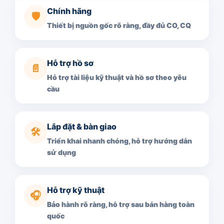
Chính hãng
🛡️
Thiết bị nguồn gốc rõ ràng, đầy đủ CO, CQ
Hỗ trợ hồ sơ
📄
Hỗ trợ tài liệu kỹ thuật và hồ sơ theo yêu
cầu
Lắp đặt & bàn giao
🛠️
Triển khai nhanh chóng, hỗ trợ hướng dẫn
sử dụng
Hỗ trợ kỹ thuật
🎧
Bảo hành rõ ràng, hỗ trợ sau bán hàng toàn
quốc