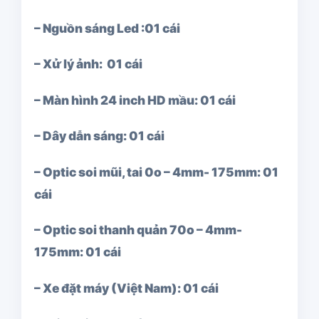
– Nguồn sáng Led :01 cái
– Xử lý ảnh: 01 cái
– Màn hình 24 inch HD mầu: 01 cái
– Dây dẫn sáng: 01 cái
– Optic soi mũi, tai 0o – 4mm- 175mm: 01
cái
– Optic soi thanh quản 70o – 4mm-
175mm: 01 cái
– Xe đặt máy (Việt Nam): 01 cái