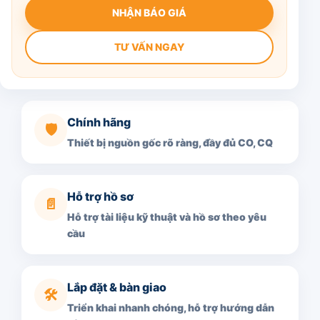
NHẬN BÁO GIÁ
TƯ VẤN NGAY
Chính hãng
🛡️
Thiết bị nguồn gốc rõ ràng, đầy đủ CO, CQ
Hỗ trợ hồ sơ
📄
Hỗ trợ tài liệu kỹ thuật và hồ sơ theo yêu
cầu
Lắp đặt & bàn giao
🛠️
Triển khai nhanh chóng, hỗ trợ hướng dẫn