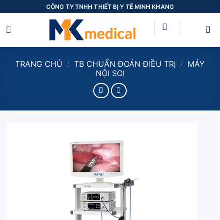
Skip
CÔNG TY TNHH THIẾT BỊ Y TẾ MINH KHANG
to
content
TRANG CHỦ
/
TB CHUẨN ĐOÁN ĐIỀU TRỊ
/
MÁY
NỘI SOI