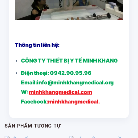
Thông tin liên hệ:
CÔNG TY THIẾT BỊ Y TẾ MINH KHANG
Điện thoại: 0942.90.95.96
Email:info@minhkhangmedical.org
W:
minhkhangmedical.com
Facebook
:
minhkhangmedical.
SẢN PHẨM TƯƠNG TỰ