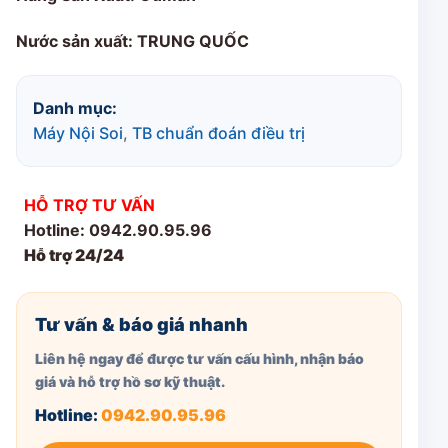
Nước sản xuất: TRUNG QUỐC
Danh mục:
Máy Nội Soi
,
TB chuẩn đoán điều trị
HỖ TRỢ TƯ VẤN
Hotline: 0942.90.95.96
Hỗ trợ 24/24
Tư vấn & báo giá nhanh
Liên hệ ngay để được tư vấn cấu hình, nhận báo
giá và hỗ trợ hồ sơ kỹ thuật.
Hotline:
0942.90.95.96