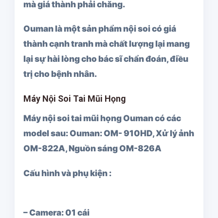
mà giá thành phải chăng.
Ouman là một sản phẩm nội soi có giá
thành cạnh tranh mà chất lượng lại mang
lại sự hài lòng cho bác sĩ chẩn đoán, điều
trị cho bệnh nhân.
Máy Nội Soi Tai Mũi Họng
Máy nội soi tai mũi họng Ouman có các
model sau:
Ouman: OM- 910HD, Xử lý ảnh
OM-822A, Nguồn sáng OM-826A
Cấu hình và phụ kiện :
– Camera: 01 cái