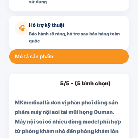
sử dụng
Hỗ trợ kỹ thuật
🎧
Bảo hành rõ ràng, hỗ trợ sau bán hàng toàn
quốc
Mô tả sản phẩm
5/5 - (5 bình chọn)
MKmedical là đơn vị phần phối dòng sản
phẩm máy nội soi tai mũi họng Ouman.
Máy nội soi có nhiều dòng model phù hợp
từ phòng khám nhỏ đến phòng khám lớn